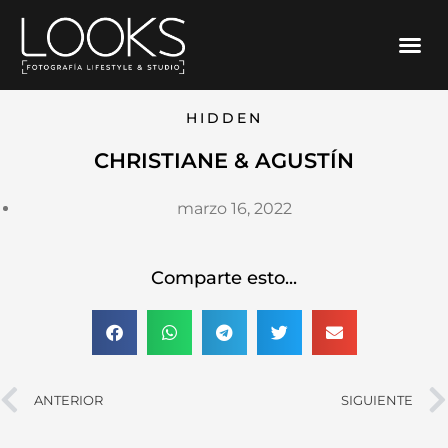
Ir
Me
al
contenido
HIDDEN
CHRISTIANE & AGUSTÍN
marzo 16, 2022
Comparte esto...
Ant
ANTERIOR
SIGUIENTE