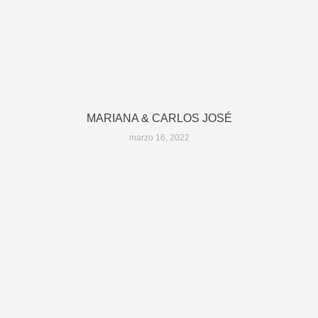
MARIANA & CARLOS JOSÉ
marzo 16, 2022