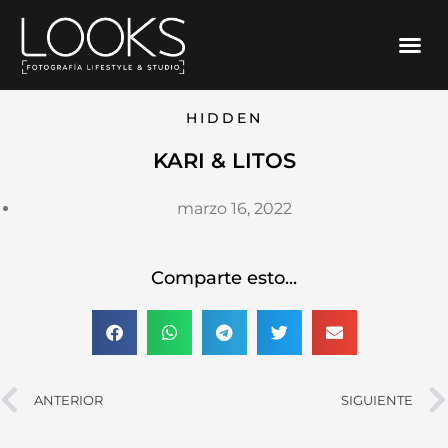
Ir
Me
al
contenido
HIDDEN
KARI & LITOS
marzo 16, 2022
Comparte esto...
Ant
ANTERIOR
SIGUIENTE